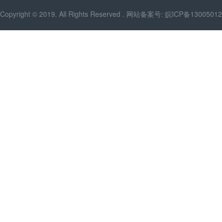
Copyright © 2019. All Rights Reserved . 网站备案号:
皖ICP备13005012