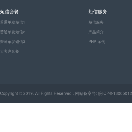
短信套餐
短信服务
普通单发短信1
短信服务
普通单发短信2
产品简介
普通单发短信3
PHP 示例
大客户套餐
Copyright © 2019. All Rights Reserved . 网站备案号:
皖ICP备13005012