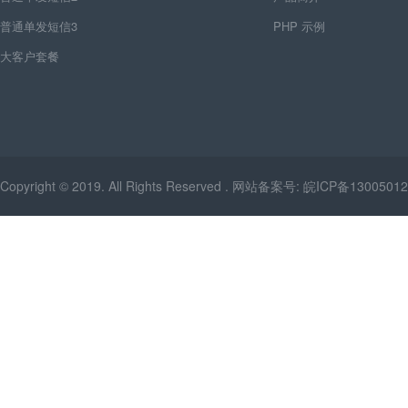
普通单发短信3
PHP 示例
大客户套餐
Copyright © 2019. All Rights Reserved . 网站备案号:
皖ICP备13005012