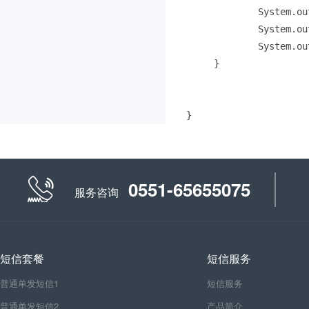
	     System.out.println("Message=" + response.getMessage());

	     System.out.println("RequestId=" + response.getRequestId());

	     System.out.println("BizId=" + response.getBizId());

     }    

0551-65655075
服务咨询
短信套餐
短信服务
普通单发短信1
短信服务
普通单发短信2
产品简介