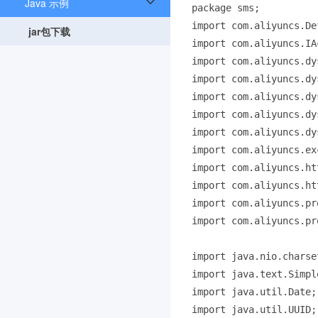
Java 示例
package sms;

import com.aliyuncs.De
jar包下载
import com.aliyuncs.IA
import com.aliyuncs.dy
import com.aliyuncs.dy
import com.aliyuncs.dy
import com.aliyuncs.dy
import com.aliyuncs.dy
import com.aliyuncs.ex
import com.aliyuncs.ht
import com.aliyuncs.ht
import com.aliyuncs.pr
import com.aliyuncs.pr
import java.nio.charse
import java.text.Simpl
import java.util.Date;

import java.util.UUID;
