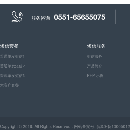
0551-65655075
服务咨询
短信套餐
短信服务
普通单发短信1
短信服务
普通单发短信2
产品简介
普通单发短信3
PHP 示例
大客户套餐
Copyright © 2019. All Rights Reserved . 网站备案号:
皖ICP备13005012